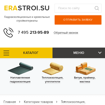
ERA
STROI.SU
Гидроизоляционные и кровельные
ОТПРАВИТЬ ЗАЯВКУ
стройматериалы
7 495
213-95-89
Обратный звонок
КАТАЛОГ
МЕНЮ
Наплавляемая
Теплоизоляция,
Битум, праймер,
гидроизоляция
утеплители
мастика
Главная
Категории товаров
Теплоизоляция,