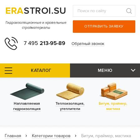
ERA
STROI.SU
Гидроизоляционные и кровельные
ОТПРАВИТЬ ЗАЯВКУ
стройматериалы
7 495
213-95-89
Обратный звонок
КАТАЛОГ
МЕНЮ
Наплавляемая
Теплоизоляция,
Битум, праймер,
гидроизоляция
утеплители
мастика
Главная
Категории товаров
Битум, праймер, мастика