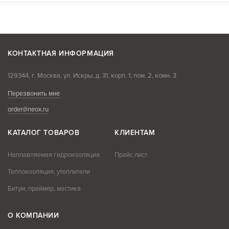
КОНТАКТНАЯ ИНФОРМАЦИЯ
129344, г. Москва, ул. Искры, д. 31, корп. 1, пом. 2, комн. 3
Перезвонить мне
order@neox.ru
КАТАЛОГ ТОВАРОВ
КЛИЕНТАМ
Наплавляемая гидроизоляция
Прайс лист
Теплоизоляция, утеплители
Битум, праймер, мастика
О КОМПАНИИ