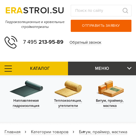
ERA
STROI.SU
Гидроизоляционные и кровельные
ОТПРАВИТЬ ЗАЯВКУ
стройматериалы
7 495
213-95-89
Обратный звонок
КАТАЛОГ
МЕНЮ
Наплавляемая
Теплоизоляция,
Битум, праймер,
гидроизоляция
утеплители
мастика
Главная
Категории товаров
Битум, праймер, мастика