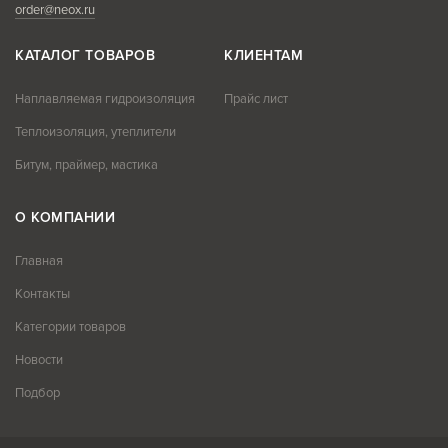
order@neox.ru
КАТАЛОГ ТОВАРОВ
КЛИЕНТАМ
Наплавляемая гидроизоляция
Прайс лист
Теплоизоляция, утеплители
Битум, праймер, мастика
О КОМПАНИИ
Главная
Контакты
Категории товаров
Новости
Подбор