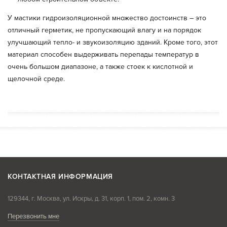
У мастики гидроизоляционной множество достоинств – это
отличный герметик, не пропускающий влагу и на порядок
улучшающий тепло- и звукоизоляцию зданий. Кроме того, этот
материал способен выдерживать перепады температур в
очень большом диапазоне, а также стоек к кислотной и
щелочной среде.
КОНТАКТНАЯ ИНФОРМАЦИЯ
129344, г. Москва, ул. Искры, д. 31, корп. 1, пом. 2, комн. 3
Перезвонить мне