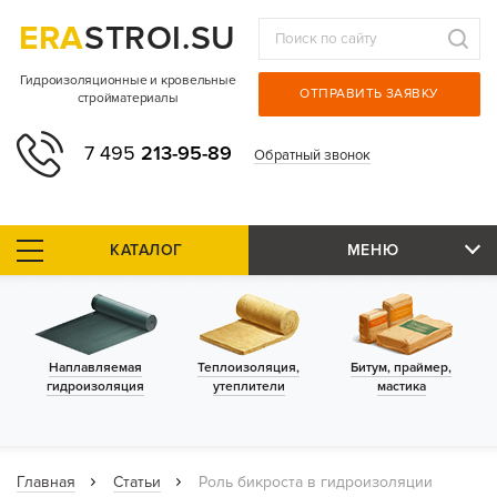
ERA
STROI.SU
Гидроизоляционные и кровельные
ОТПРАВИТЬ ЗАЯВКУ
стройматериалы
7 495
213-95-89
Обратный звонок
КАТАЛОГ
МЕНЮ
Наплавляемая
Теплоизоляция,
Битум, праймер,
гидроизоляция
утеплители
мастика
Главная
Статьи
Роль бикроста в гидроизоляции