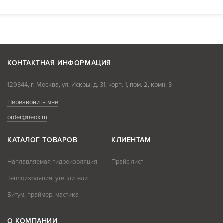
КОНТАКТНАЯ ИНФОРМАЦИЯ
129344, г. Москва, ул. Искры, д. 31, корп. 1, пом. 2, комн. 3
Перезвонить мне
order@neox.ru
КАТАЛОГ ТОВАРОВ
КЛИЕНТАМ
Наплавляемая гидроизоляция
Прайс лист
Теплоизоляция, утеплители
Битум, праймер, мастика
О КОМПАНИИ