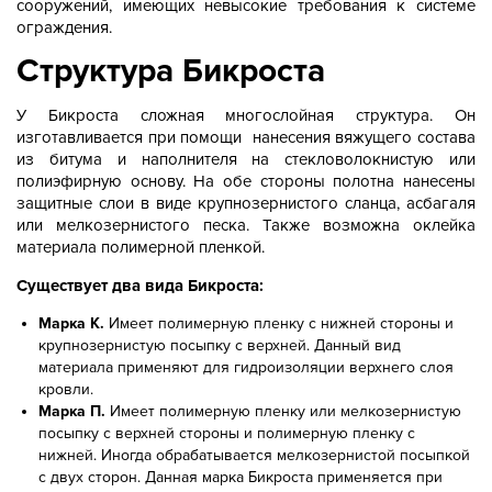
сооружений, имеющих невысокие требования к системе
ограждения.
Структура Бикроста
У Бикроста сложная многослойная структура. Он
изготавливается при помощи нанесения вяжущего состава
из битума и наполнителя на стекловолокнистую или
полиэфирную основу. На обе стороны полотна нанесены
защитные слои в виде крупнозернистого сланца, асбагаля
или мелкозернистого песка. Также возможна оклейка
материала полимерной пленкой.
Существует два вида Бикроста:
Марка К.
Имеет полимерную пленку с нижней стороны и
крупнозернистую посыпку с верхней. Данный вид
материала применяют для гидроизоляции верхнего слоя
кровли.
Марка П.
Имеет полимерную пленку или мелкозернистую
посыпку с верхней стороны и полимерную пленку с
нижней. Иногда обрабатывается мелкозернистой посыпкой
с двух сторон. Данная марка Бикроста применяется при