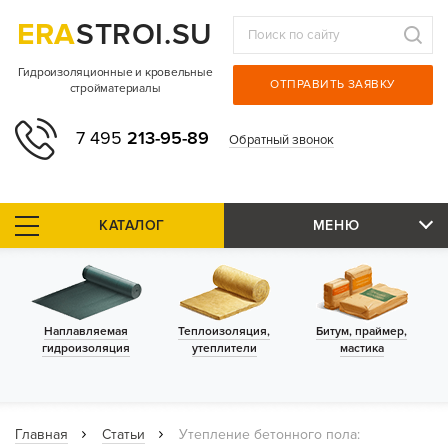
ERA
STROI.SU
Гидроизоляционные и кровельные
ОТПРАВИТЬ ЗАЯВКУ
стройматериалы
7 495
213-95-89
Обратный звонок
КАТАЛОГ
МЕНЮ
Наплавляемая
Теплоизоляция,
Битум, праймер,
гидроизоляция
утеплители
мастика
Главная
Статьи
Утепление бетонного пола: