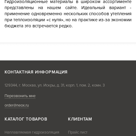
Гидроизоляционные материалы в широком ассортименте
представлены на нашем сайте. Идеальный вариант -
применение одновременно нескольких способов утепления
при теплоизоляции «с нуля», но на практике из-за экономии
бюджета это встречается редко.
КОНТАКТНАЯ ИНФОРМАЦИЯ
129344, г. Москва, ул. Искры, д. 31, корп. 1, пом. 2, комн. 3
Перезвонить мне
order@neox.ru
КАТАЛОГ ТОВАРОВ
КЛИЕНТАМ
Наплавляемая гидроизоляция
Прайс лист