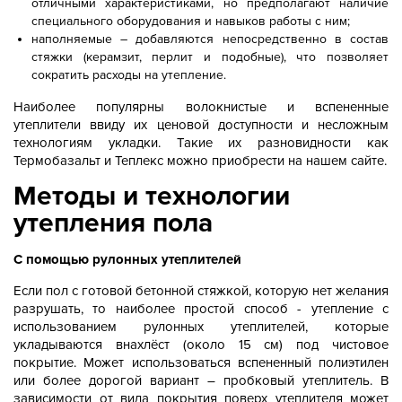
отличными характеристиками, но предполагают наличие
специального оборудования и навыков работы с ним;
наполняемые – добавляются непосредственно в состав
стяжки (керамзит, перлит и подобные), что позволяет
сократить расходы на утепление.
Наиболее популярны волокнистые и вспененные
утеплители ввиду их ценовой доступности и несложным
технологиям укладки. Такие их разновидности как
Термобазальт и Теплекс можно приобрести на нашем сайте.
Методы и технологии
утепления пола
С помощью рулонных утеплителей
Если пол с готовой бетонной стяжкой, которую нет желания
разрушать, то наиболее простой способ - утепление с
использованием рулонных утеплителей, которые
укладываются внахлёст (около 15 см) под чистовое
покрытие. Может использоваться вспененный полиэтилен
или более дорогой вариант – пробковый утеплитель. В
зависимости от вида покрытия поверх утеплителя может