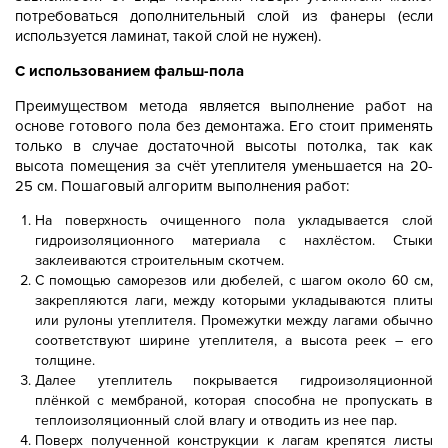
потребоваться дополнительный слой из фанеры (если
используется ламинат, такой слой не нужен).
С использованием фальш-пола
Преимуществом метода является выполнение работ на
основе готового пола без демонтажа. Его стоит применять
только в случае достаточной высоты потолка, так как
высота помещения за счёт утеплителя уменьшается на 20-
25 см. Пошаговый алгоритм выполнения работ:
На поверхность очищенного пола укладывается слой
гидроизоляционного материала с нахлёстом. Стыки
заклеиваются строительным скотчем.
С помощью саморезов или дюбелей, с шагом около 60 см,
закрепляются лаги, между которыми укладываются плиты
или рулоны утеплителя. Промежутки между лагами обычно
соответствуют ширине утеплителя, а высота реек – его
толщине.
Далее утеплитель покрывается гидроизоляционной
плёнкой с мембраной, которая способна не пропускать в
теплоизоляционный слой влагу и отводить из нее пар.
Поверх полученной конструкции к лагам крепятся листы