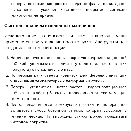
фанеры, которые завершают создание фальш-пола. Далее
выполняется укладка чистового покрытия согласно
технологии материала.
С использованием вспененных материалов
Использование пенопласта и его аналогов чаще
применяется при утеплении пола «с нуля». Инструкция для
создания слоя теплоизоляции:
На очищенную поверхность, покрытую гидроизоляционной
плёнкой, укладываются листы утеплителя, часто в них
присутствуют специальные пазы.
По периметру к стенам крепится демпферная лента для
уменьшения температурных деформаций стяжки.
Поверх утеплителя натягивается гидроизоляционная
плёнка внахлёст (15 см) и проклеивается скотчем для
герметичности.
Далее закрепляется армирующая сетка и поверх нее
заливается смесь бетонной стяжки, которая высыхает в
течение месяца. На высохшую стяжку можно укладывать
чистовое покрытие.