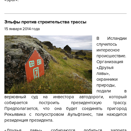
Эльфы против строительства трассы
15 января 2014 года
В Исландии
случилось
интересное
происшествие.
Организация
«Друзья
лавы»,
охранники
природы,
подали в
верховный суд на инвестора автодороги, который
собирается построить президентскую трассу.
Предполагается, что она будет соединять пригород
Рекьявика с полуостровом Аульфтанес, там находится
резиденция президента.
«Друзья лавы» собираются добиться запрета