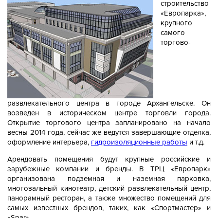
строительство
«Европарка»,
крупного
самого
торгово-
развлекательного центра в городе Архангельске. Он
возведен в историческом центре торговли города.
Открытие торгового центра запланировано на начало
весны 2014 года, сейчас же ведутся завершающие отделка,
оформление интерьера,
гидроизоляционные работы
и т.д.
Арендовать помещения будут крупные российские и
зарубежные компании и бренды. В ТРЦ «Европарк»
организована подземная и наземная парковка,
многозальный кинотеатр, детский развлекательный центр,
панорамный ресторан, а также множество помещений для
самых известных брендов, таких, как «Спортмастер» и
«Spar».