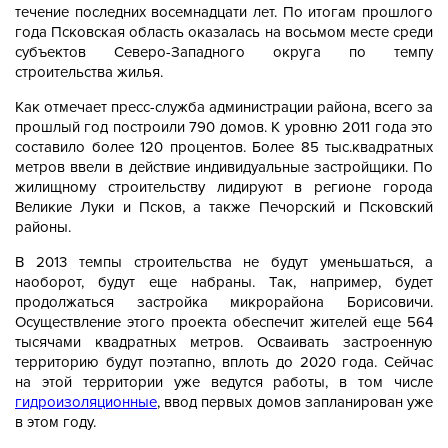
течение последних восемнадцати лет. По итогам прошлого
года Псковская область оказалась на восьмом месте среди
субъектов Северо-Западного округа по темпу
строительства жилья.
Как отмечает пресс-служба администрации района, всего за
прошлый год построили 790 домов. К уровню 2011 года это
составило более 120 процентов. Более 85 тыс.квадратных
метров ввели в действие индивидуальные застройщики. По
жилищному строительству лидируют в регионе города
Великие Луки и Псков, а также Печорский и Псковский
районы.
В 2013 темпы строительства не будут уменьшаться, а
наоборот, будут еще набраны. Так, например, будет
продолжаться застройка микрорайона Борисовичи.
Осуществление этого проекта обеспечит жителей еще 564
тысячами квадратных метров. Осваивать застроенную
территорию будут поэтапно, вплоть до 2020 года. Сейчас
на этой территории уже ведутся работы, в том числе
гидроизоляционные
, ввод первых домов запланирован уже
в этом году.