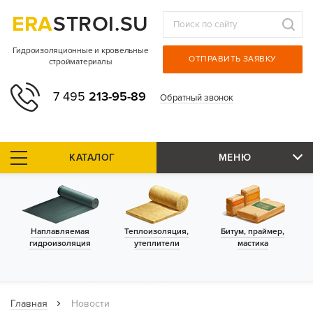
ERA
STROI.SU
Гидроизоляционные и кровельные
ОТПРАВИТЬ ЗАЯВКУ
стройматериалы
7 495
213-95-89
Обратный звонок
КАТАЛОГ
МЕНЮ
Наплавляемая
Теплоизоляция,
Битум, праймер,
гидроизоляция
утеплители
мастика
Главная
Новости