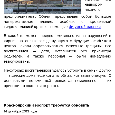
надзором
частного
предпринимателя. Объект представляет собой большое
четырехэтажное здание, особняк с кровельной
гидроизоляцией крыши с помощью
битумной мастики
.
В какой-то момент предположительно из-за нарушений в
кирпичных стенах соседствующего с будущим особняком
центра начали образовываться сквозные трещины. Все
воспитанники — дети, оставшиеся без присмотра
родителей, а также персонал — были немедленно
эвакуированы.
Некоторых воспитанников удалось устроить в семьи, других
— в детские дома, ещё кого-то обязались взять опекуны. С
остальными детьми всё решается немедленно — их
пристроят в школы-интернаты.
Красноярский аэропорт требуется обновить
14 декабря 2013 года