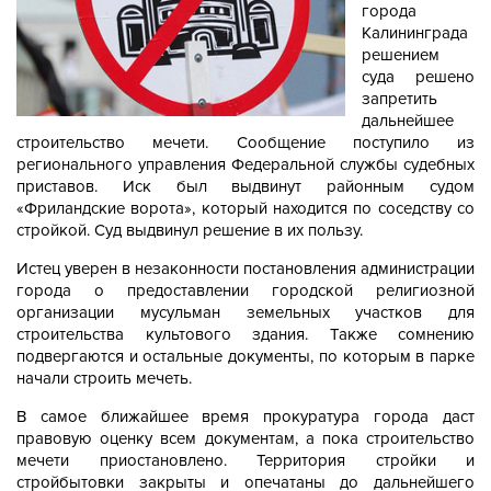
города
Калининграда
решением
суда решено
запретить
дальнейшее
строительство мечети. Сообщение поступило из
регионального управления Федеральной службы судебных
приставов. Иск был выдвинут районным судом
«Фриландские ворота», который находится по соседству со
стройкой. Суд выдвинул решение в их пользу.
Истец уверен в незаконности постановления администрации
города о предоставлении городской религиозной
организации мусульман земельных участков для
строительства культового здания. Также сомнению
подвергаются и остальные документы, по которым в парке
начали строить мечеть.
В самое ближайшее время прокуратура города даст
правовую оценку всем документам, а пока строительство
мечети приостановлено. Территория стройки и
стройбытовки закрыты и опечатаны до дальнейшего