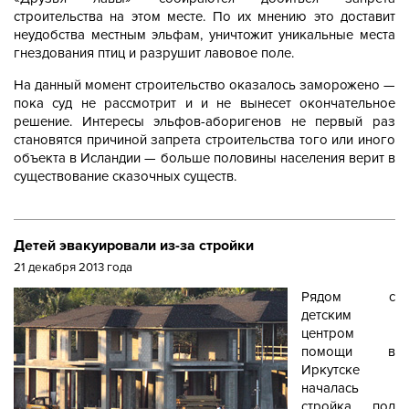
строительства на этом месте. По их мнению это доставит
неудобства местным эльфам, уничтожит уникальные места
гнездования птиц и разрушит лавовое поле.
На данный момент строительство оказалось заморожено —
пока суд не рассмотрит и и не вынесет окончательное
решение. Интересы эльфов-аборигенов не первый раз
становятся причиной запрета строительства того или иного
объекта в Исландии — больше половины населения верит в
существование сказочных существ.
Детей эвакуировали из-за стройки
21 декабря 2013 года
Рядом с
детским
центром
помощи в
Иркутске
началась
стройка под